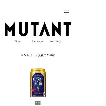
Film
Package
Archtecture
サントリー / 真夜中の至福